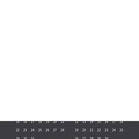
Enero
Febrero
Lu
Ma
Mi
Ju
Vi
Sa
Do
Lu
Ma
Mi
Ju
Vi
Sa
Do
1
2
3
1
2
3
4
5
6
7
4
5
6
7
8
9
10
8
9
10
11
12
13
14
11
12
13
14
15
16
17
15
16
17
18
19
20
21
18
19
20
21
22
23
24
22
23
24
25
26
27
28
25
26
27
28
29
30
31
Marzo
Abril
Lu
Ma
Mi
Ju
Vi
Sa
Do
Lu
Ma
Mi
Ju
Vi
Sa
Do
1
2
3
4
5
6
7
1
2
3
4
8
9
10
11
12
13
14
5
6
7
8
9
10
11
15
16
17
18
19
20
21
12
13
14
15
16
17
18
22
23
24
25
26
27
28
19
20
21
22
23
24
25
29
30
31
26
27
28
29
30