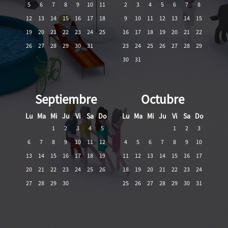
5
6
7
8
9
10
11
2
3
4
5
6
7
8
12
13
14
15
16
17
18
9
10
11
12
13
14
15
19
20
21
22
23
24
25
16
17
18
19
20
21
22
26
27
28
29
30
31
23
24
25
26
27
28
29
30
31
Septiembre
Octubre
Lu
Ma
Mi
Ju
Vi
Sa
Do
Lu
Ma
Mi
Ju
Vi
Sa
Do
1
2
3
4
5
1
2
3
6
7
8
9
10
11
12
4
5
6
7
8
9
10
13
14
15
16
17
18
19
11
12
13
14
15
16
17
20
21
22
23
24
25
26
18
19
20
21
22
23
24
27
28
29
30
25
26
27
28
29
30
31