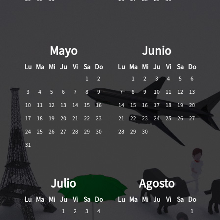
Mayo
Junio
Lu
Ma
Mi
Ju
Vi
Sa
Do
Lu
Ma
Mi
Ju
Vi
Sa
Do
1
2
1
2
3
4
5
6
3
4
5
6
7
8
9
7
8
9
10
11
12
13
10
11
12
13
14
15
16
14
15
16
17
18
19
20
17
18
19
20
21
22
23
21
22
23
24
25
26
27
24
25
26
27
28
29
30
28
29
30
31
Julio
Agosto
Lu
Ma
Mi
Ju
Vi
Sa
Do
Lu
Ma
Mi
Ju
Vi
Sa
Do
1
2
3
4
1