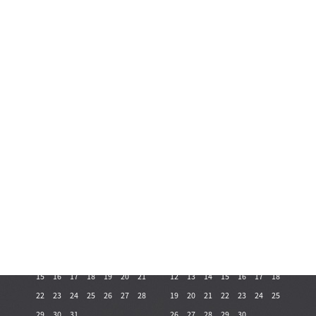
Enero
Febrero
Lu
Ma
Mi
Ju
Vi
Sa
Do
Lu
Ma
Mi
Ju
Vi
Sa
Do
1
2
3
1
2
3
4
5
6
7
4
5
6
7
8
9
10
8
9
10
11
12
13
14
11
12
13
14
15
16
17
15
16
17
18
19
20
21
18
19
20
21
22
23
24
22
23
24
25
26
27
28
25
26
27
28
29
30
31
Marzo
Abril
Lu
Ma
Mi
Ju
Vi
Sa
Do
Lu
Ma
Mi
Ju
Vi
Sa
Do
1
2
3
4
5
6
7
1
2
3
4
8
9
10
11
12
13
14
5
6
7
8
9
10
11
15
16
17
18
19
20
21
12
13
14
15
16
17
18
22
23
24
25
26
27
28
19
20
21
22
23
24
25
29
30
31
26
27
28
29
30