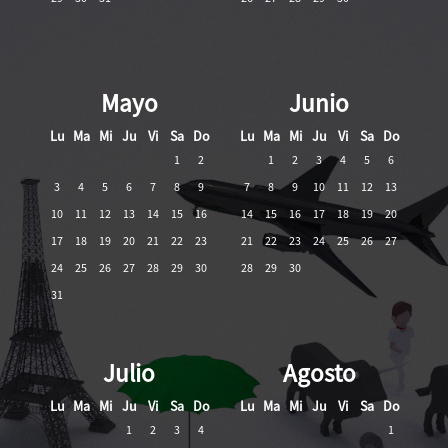
Mayo
Junio
Lu
Ma
Mi
Ju
Vi
Sa
Do
Lu
Ma
Mi
Ju
Vi
Sa
Do
1
2
1
2
3
4
5
6
3
4
5
6
7
8
9
7
8
9
10
11
12
13
10
11
12
13
14
15
16
14
15
16
17
18
19
20
17
18
19
20
21
22
23
21
22
23
24
25
26
27
24
25
26
27
28
29
30
28
29
30
31
Julio
Agosto
Lu
Ma
Mi
Ju
Vi
Sa
Do
Lu
Ma
Mi
Ju
Vi
Sa
Do
1
2
3
4
1