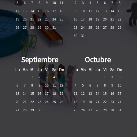
5
6
7
8
9
10
11
2
3
4
5
6
7
8
12
13
14
15
16
17
18
9
10
11
12
13
14
15
19
20
21
22
23
24
25
16
17
18
19
20
21
22
26
27
28
29
30
31
23
24
25
26
27
28
29
30
31
Septiembre
Octubre
Lu
Ma
Mi
Ju
Vi
Sa
Do
Lu
Ma
Mi
Ju
Vi
Sa
Do
1
2
3
4
5
1
2
3
6
7
8
9
10
11
12
4
5
6
7
8
9
10
13
14
15
16
17
18
19
11
12
13
14
15
16
17
20
21
22
23
24
25
26
18
19
20
21
22
23
24
27
28
29
30
25
26
27
28
29
30
31