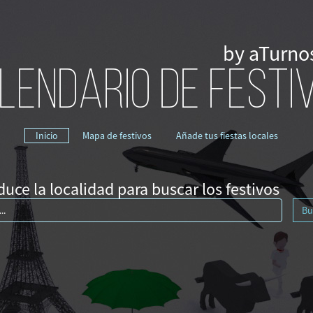
by aTurno
LENDARIO DE FESTI
Inicio
Mapa de festivos
Añade tus fiestas locales
duce la localidad para buscar los festivos
Bu