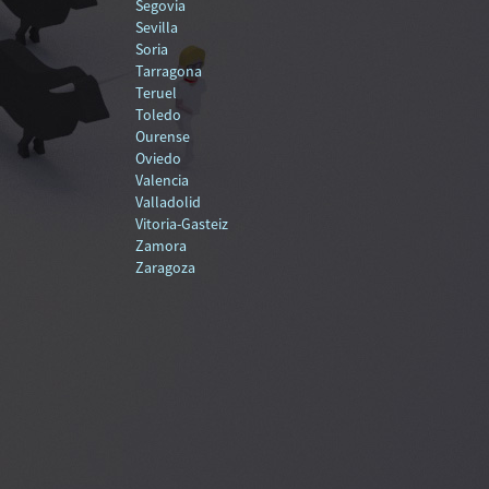
Segovia
Sevilla
Soria
Tarragona
Teruel
Toledo
Ourense
Oviedo
Valencia
Valladolid
Vitoria-Gasteiz
Zamora
Zaragoza